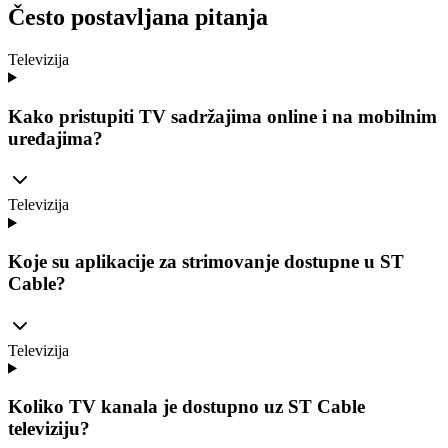
Često postavljana pitanja
Televizija
Kako pristupiti TV sadržajima online i na mobilnim
uređajima?
Televizija
Koje su aplikacije za strimovanje dostupne u ST
Cable?
Televizija
Koliko TV kanala je dostupno uz ST Cable
televiziju?