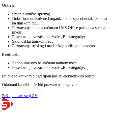
Uslovi:
Srednja stručna sprema;
Dobre komunikativne i organizacione sposobnosti, sklonost
ka timskom radu;
Poznavanje rada na računaru i MS Office paketa na srednjem
nivou;
Posedovanje vozačke dozvole „B” kategorije;
Sklonost ka timskom radu;
Poznavanje srpskog i mađarskog jezika je obavezno.
Prednosti:
Radno iskustvo na sličnom radnom mestu;
Posedovanje vozačke dozvole „B” kategorije.
Prijave sa kratkom biografijom poslati elektronskim putem.
Odabrani kandidati će biti pozvani na razgovor.
Pošaljite nam svoj CV