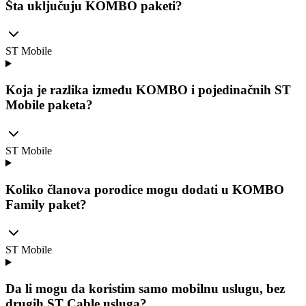
Šta uključuju KOMBO paketi?
ST Mobile
Koja je razlika između KOMBO i pojedinačnih ST
Mobile paketa?
ST Mobile
Koliko članova porodice mogu dodati u KOMBO
Family paket?
ST Mobile
Da li mogu da koristim samo mobilnu uslugu, bez
drugih ST Cable usluga?