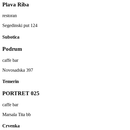
Plava Riba
restoran
Segedinski put 124
Subotica
Podrum
caffe bar
Novosadska 397
Temerin
PORTRET 025
caffe bar
Marsala Tita bb
Crvenka