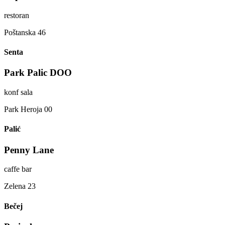
restoran
Poštanska 46
Senta
Park Palic DOO
konf sala
Park Heroja 00
Palić
Penny Lane
caffe bar
Zelena 23
Bečej