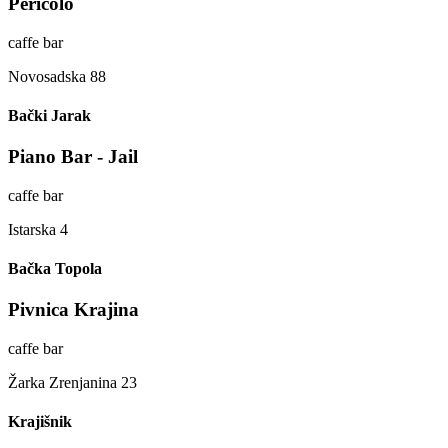
Pericolo
caffe bar
Novosadska 88
Bački Jarak
Piano Bar - Jail
caffe bar
Istarska 4
Bačka Topola
Pivnica Krajina
caffe bar
Žarka Zrenjanina 23
Krajišnik