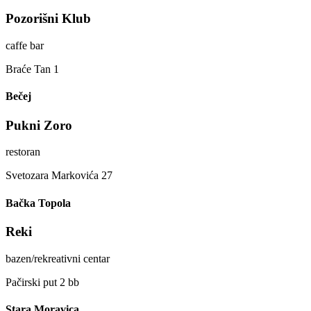
Pozorišni Klub
caffe bar
Braće Tan 1
Bečej
Pukni Zoro
restoran
Svetozara Markovića 27
Bačka Topola
Reki
bazen/rekreativni centar
Pačirski put 2 bb
Stara Moravica