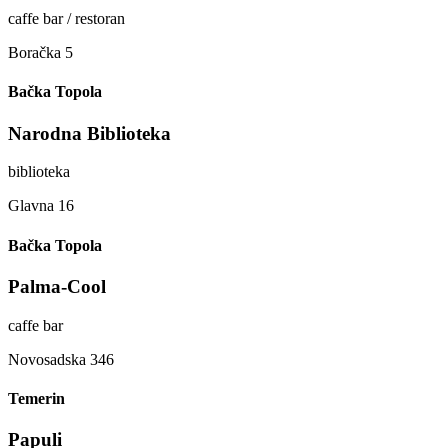
caffe bar / restoran
Boračka 5
Bačka Topola
Narodna Biblioteka
biblioteka
Glavna 16
Bačka Topola
Palma-Cool
caffe bar
Novosadska 346
Temerin
Papuli