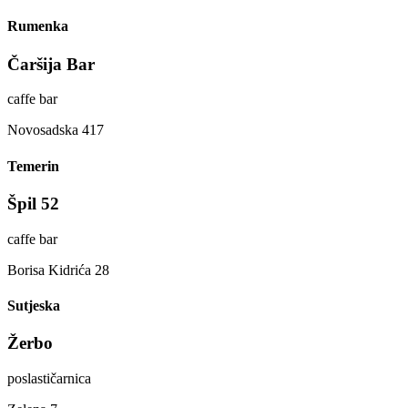
Rumenka
Čaršija Bar
caffe bar
Novosadska 417
Temerin
Špil 52
caffe bar
Borisa Kidrića 28
Sutjeska
Žerbo
poslastičarnica