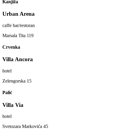
Kanjiža
Urban Arena
caffe bar/restoran
Marsala Tita 119
Crvenka
Villa Ancora
hotel
Zelengorska 15
Palić
Villa Via
hotel
Svetozara Markovića 45