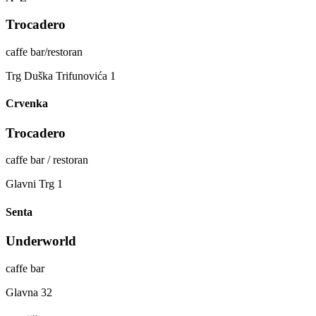
Trocadero
caffe bar/restoran
Trg Duška Trifunovića 1
Crvenka
Trocadero
caffe bar / restoran
Glavni Trg 1
Senta
Underworld
caffe bar
Glavna 32